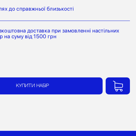
лях до справжньої близькості
зкоштовна доставка при замовленні настільних
ор на суму від 1500 грн
Купити набір