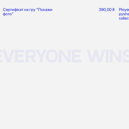
Сертифікат на гру “Покажи
390,00
₴
Playe
фото”
pyshe
collec
eryone wins 